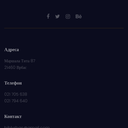
Адреса
Маршала Тита 87
21460 Врбас
Телефон
021 705 638
021 794 640
Контакт
biblvrbas@gmail.com