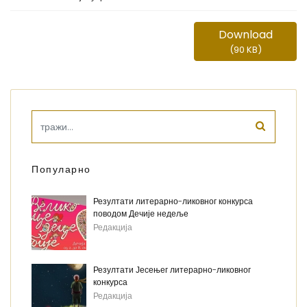
Download
(
90 KB
)
Популарно
Резултати литерарно-ликовног конкурса
поводом Дечије недеље
Редакција
Резултати Јесењег литерарно-ликовног
конкурса
Редакција