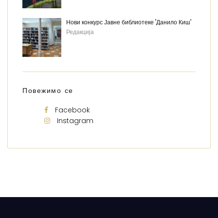
Нови конкурс Јавне библиотеке "Данило Киш"
Редакција
Повежимо се
Facebook
Instagram