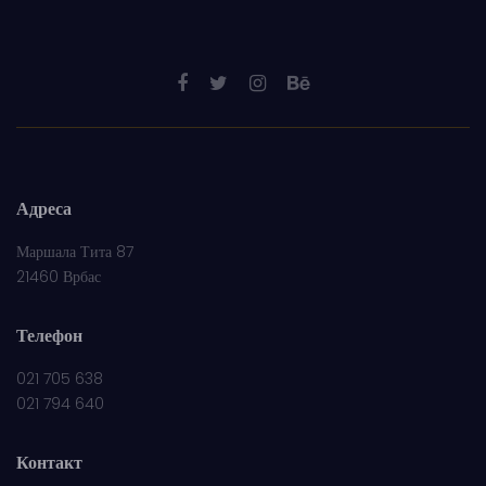
Адреса
Маршала Тита 87
21460 Врбас
Телефон
021 705 638
021 794 640
Контакт