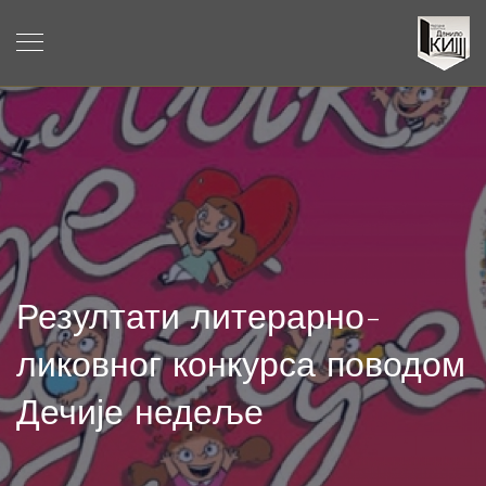
Резултати литерарно-
ликовног конкурса поводом
Дечије недеље