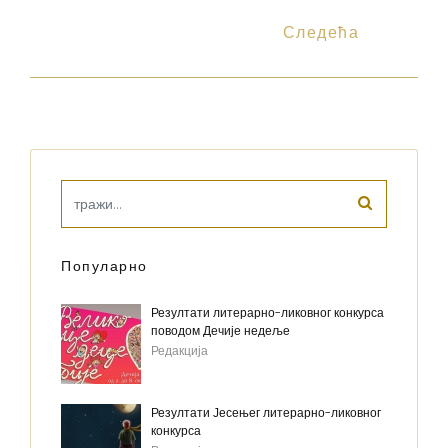
Следећа
Популарно
Резултати литерарно-ликовног конкурса
поводом Дечије недеље
Редакција
Резултати Јесењег литерарно-ликовног
конкурса