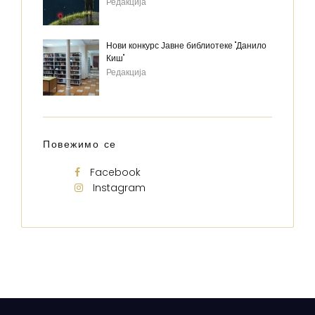
Редакција
Нови конкурс Јавне библиотеке "Данило
Киш"
Редакција
Повежимо се
Facebook
Instagram