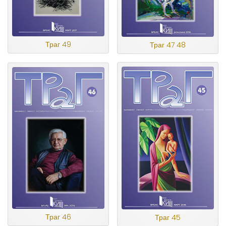
Траг 49
Траг 47 48
Траг 46
Траг 45