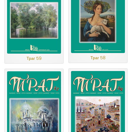
Траг 58
Траг 59