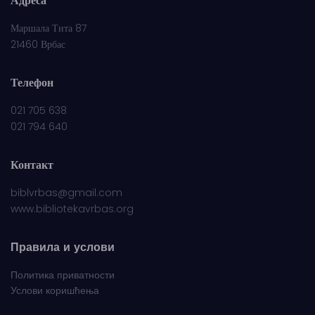
Адреса
Маршала Тита 87
21460 Врбас
Телефон
021 705 638
021 794 640
Контакт
biblvrbas@gmail.com
www.bibliotekavrbas.org
Правила и услови
Политика приватности
Услови коришћења