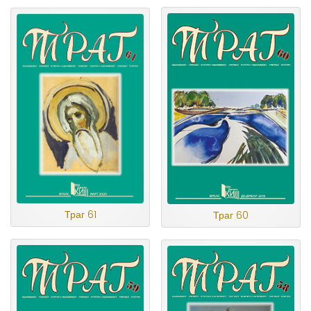
Траг 61
Траг 60