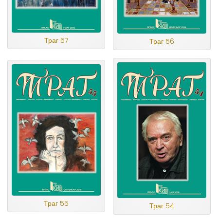
Траг 57
Траг 56
Траг 55
Траг 54