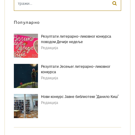
Популарно
Резултати литерарно-ликовног конкурса
поводом Дечије недеље
Редакција
Резултати Јесењег литерарно-ликовног
конкурса
Редакција
Нови конкурс Јавне библиотеке "Данило Киш"
Редакција