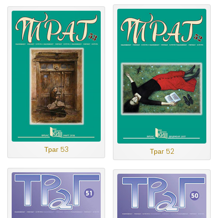
Траг 53
Траг 52