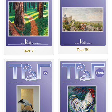
Траг 50
Траг 51