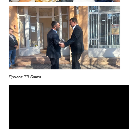
Прилог ТВ Бачка: