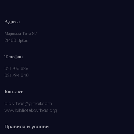
Адреса
Маршала Тита 87
21460 Врбас
Телефон
021 705 638
021 794 640
Контакт
biblvrbas@gmail.com
www.bibliotekavrbas.org
Правила и услови