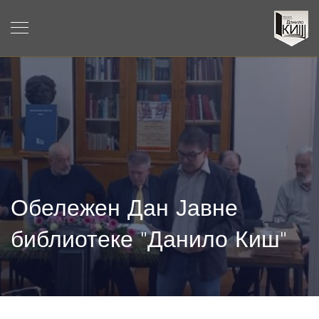
Обележен Дан Јавне
библиотеке "Данило Киш"